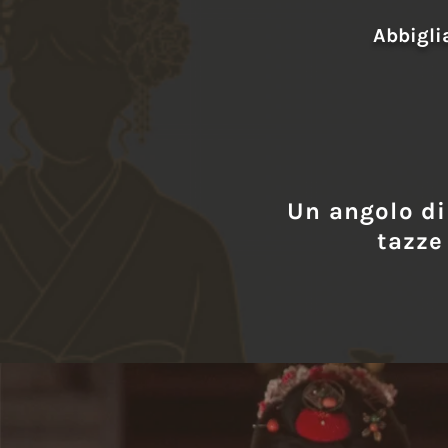
Abbigli
Un angolo d
tazze