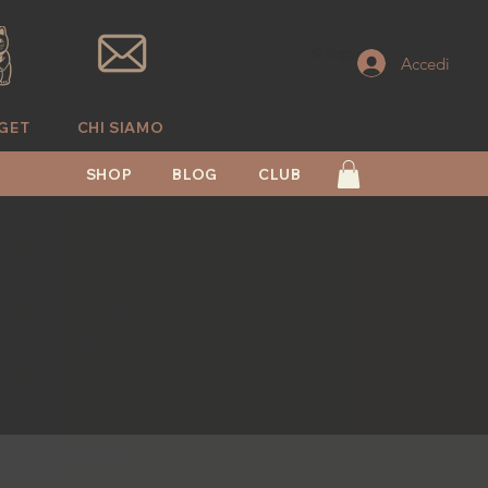
© Copyright
Accedi
GET
CHI SIAMO
SHOP
BLOG
CLUB