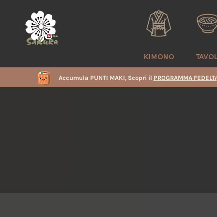
KIMONO
TAVO
Accumula PUNTI MAKI, Scopri il
PROGRAMMA FEDELTA