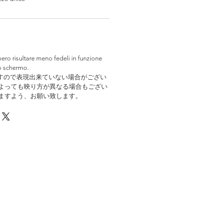
bbero risultare meno fedeli in funzione
o schermo.
すので表現出来ていない場合がござい
よっても映り方が異なる場合もござい
ますよう、お願い致します。