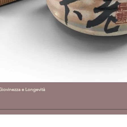
Giovinezza e Longevità
Vista rapida