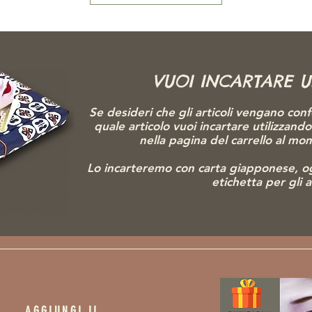
VUOI INCARTARE 
Se desideri che gli articoli vengano conf
quale articolo vuoi incartare utilizzand
nella pagina del carrello al m
Lo incarteremo con carta giapponese, o
etichetta per gli 
AGGIUNGI IL