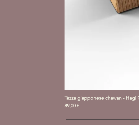
Tazza giapponese chawan - Hagi 
Prezzo
89,00 €