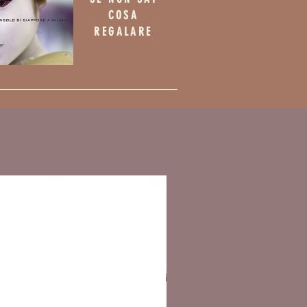
COSA
REGALARE