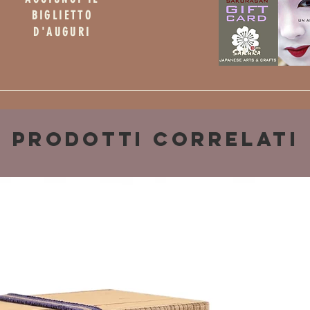
BIGLIETTO
D'AUGURI
Prodotti correlati