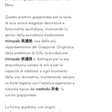
Mino
Questo piattino giapponese per la salsa
di soia unisce eleganza decorativa e
funzionalità quotidiana, incarnando lo
spirito della porcellana tradizionale
minoyaki 美濃焼
, una delle più
rappresentative del Giappone. Originaria
della prefettura di Gifu, la produzione
minoyaki 美濃焼
si distingue per la sua
straordinaria varietà di stili e per la
capacità di adattarsi a ogni momento
della vita domestica, mantenendo sempre
un forte legame con l’estetica essenziale e
naturale tipica del
washoku 和食
, la
cucina giapponese.
La forma quadrata, con angoli