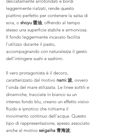
delicatamente arrotondati e bordi
leggermente rialzati, rende questo
piattino perfetto per contenere la salsa di
soia, o
shoyu 醤油
, offrendo al tempo
stesso una superficie stabile e armoniosa.
Il fondo leggermente incavato facilita
l’utilizzo durante il pasto,
accompagnando con naturalezza il gesto
dell’intingere sushi e sashimi.
Il vero protagonista è il decoro,
caratterizzato dal motivo
nami 波
, ovvero
l’onda del mare stilizzata. Le linee sottili e
dinamiche, tracciate in bianco su un
intenso fondo blu, creano un effetto visivo
fluido e ipnotico che richiama il
movimento continuo dell’acqua. Questo
tipo di rappresentazione, spesso associato
anche al motivo
seigaiha 青海波
,