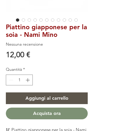
Piattino giapponese per la
soia - Nami Mino
Nessuna recensione
Prezzo
12,00 €
Quantità
*
Aggiungi al carrello
Acquista ora
🥢 Piattino giapponese per la soia - Nami