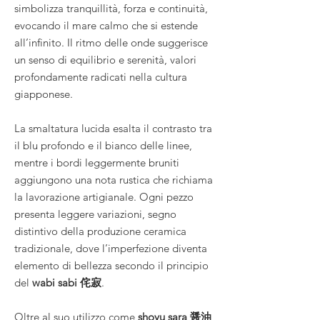
simbolizza tranquillità, forza e continuità,
evocando il mare calmo che si estende
all’infinito. Il ritmo delle onde suggerisce
un senso di equilibrio e serenità, valori
profondamente radicati nella cultura
giapponese.
La smaltatura lucida esalta il contrasto tra
il blu profondo e il bianco delle linee,
mentre i bordi leggermente bruniti
aggiungono una nota rustica che richiama
la lavorazione artigianale. Ogni pezzo
presenta leggere variazioni, segno
distintivo della produzione ceramica
tradizionale, dove l’imperfezione diventa
elemento di bellezza secondo il principio
del
wabi sabi 侘寂
.
Oltre al suo utilizzo come
shoyu sara 醤油