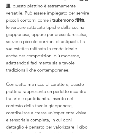
皿
, questo piattino è estremamente
versatile. Può essere impiegato per servire
piccoli contorni come i
tsukemono 漬物
,
le verdure sottaceto tipiche della cucina
giapponese, oppure per presentare salse,
spezie o piccole porzioni di antipasti. La
sua estetica raffinata lo rende ideale
anche per composizioni più moderne,
adattandosi facilmente sia a tavole
tradizionali che contemporanee.
Compatto ma ricco di carattere, questo
piattino rappresenta un perfetto incontro
tra arte e quotidianità. Inserito nel
contesto della tavola giapponese,
contribuisce a creare un’esperienza visiva
e sensoriale completa, in cui ogni
dettaglio è pensato per valorizzare il cibo