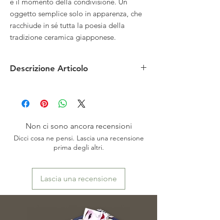
e il momento della condivisione. Un
oggetto semplice solo in apparenza, che
racchiude in sé tutta la poesia della
tradizione ceramica giapponese.
Descrizione Articolo
MATERIALE: porcellana
MISURE: 9,5 x 7 x altezza 2,5 cm circa
CONDIZIONI: nuovo
PROVENIENZA: Giappone
Non ci sono ancora recensioni
Dicci cosa ne pensi. Lascia una recensione
prima degli altri.
Lascia una recensione