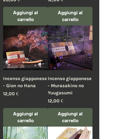
Aggiungi al
Aggiungi al
carrello
carrello
Incenso giapponese
Incenso giapponese
- Gion no Hana
- Murasakino no
Yuugasumi
Prezzo
12,00 €
Prezzo
12,00 €
Aggiungi al
Aggiungi al
carrello
carrello