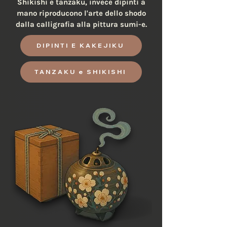
Shikishi e tanzaku, invece dipinti a
mano riproducono l'arte dello shodo
dalla calligrafia alla pittura sumi-e.
DIPINTI E KAKEJIKU
TANZAKU e SHIKISHI