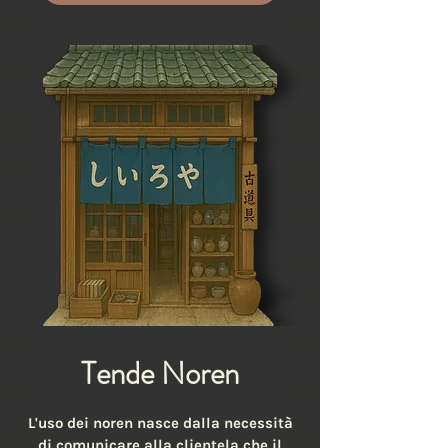
Tende Noren
L'uso dei noren nasce dalla necessità
di comunicare alla clientela che il