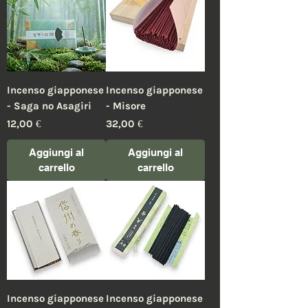
Incenso giapponese
Incenso giapponese
- Saga no Asagiri
- Misore
Prezzo
Prezzo
12,00 €
32,00 €
Aggiungi al
Aggiungi al
carrello
carrello
Incenso giapponese
Incenso giapponese