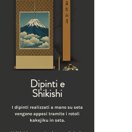
Dipinti e
Shikishi
I dipinti realizzati a mano su seta
vengono appesi tramite i rotoli
kakejiku in seta.