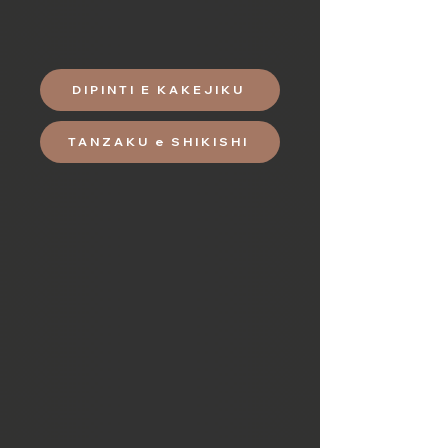
Shikishi e tanzaku, invece dipinti a
mano riproducono l'arte dello shodo
dalla calligrafia alla pittura sumi-e.
DIPINTI E KAKEJIKU
TANZAKU e SHIKISHI