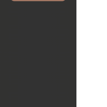
Tende Noren
L'uso dei noren nasce dalla necessità
di comunicare alla clientela che il