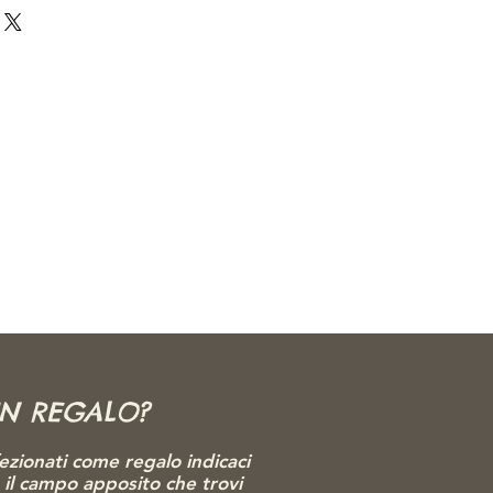
UN REGALO?
ezionati come regalo indicaci
o il campo apposito che trovi