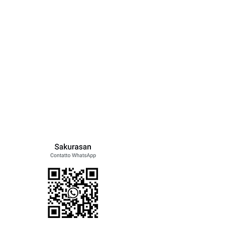
 con gli altri membri
enti e molto