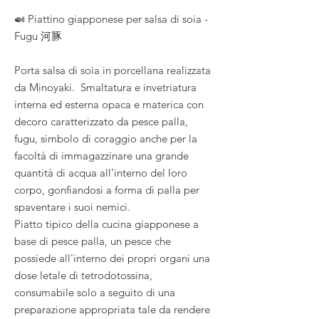
🍛 Piattino giapponese per salsa di soia -
Fugu 河豚
Porta salsa di soia in porcellana realizzata
da Minoyaki. Smaltatura e invetriatura
interna ed esterna opaca e materica con
decoro caratterizzato da pesce palla,
fugu, simbolo di coraggio anche per la
facoltà di immagazzinare una grande
quantità di acqua all’interno del loro
corpo, gonfiandosi a forma di palla per
spaventare i suoi nemici.
Piatto tipico della cucina giapponese a
base di pesce palla, un pesce che
possiede all'interno dei propri organi una
dose letale di tetrodotossina,
consumabile solo a seguito di una
preparazione appropriata tale da rendere