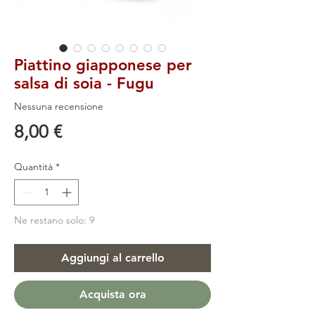
Piattino giapponese per
salsa di soia - Fugu
Nessuna recensione
Prezzo
8,00 €
Quantità
*
Ne restano solo: 9
Aggiungi al carrello
Acquista ora