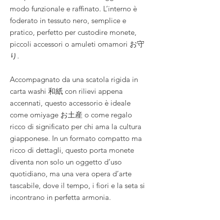
modo funzionale e raffinato. L’interno è
foderato in tessuto nero, semplice e
pratico, perfetto per custodire monete,
piccoli accessori o amuleti omamori お守
り.
Accompagnato da una scatola rigida in
carta washi 和紙 con rilievi appena
accennati, questo accessorio è ideale
come omiyage お土産 o come regalo
ricco di significato per chi ama la cultura
giapponese. In un formato compatto ma
ricco di dettagli, questo porta monete
diventa non solo un oggetto d’uso
quotidiano, ma una vera opera d’arte
tascabile, dove il tempo, i fiori e la seta si
incontrano in perfetta armonia.