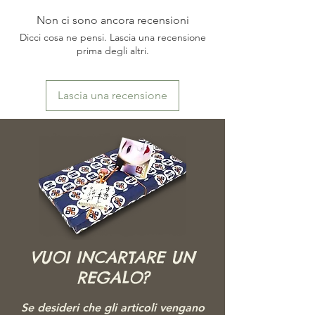
場合がございます。またモニターによっても映
PROVENIENZA: Giappone - Kyoto
り方が異なる場合もございますので、ご了承頂
Non ci sono ancora recensioni
けますよう、お願い致します。
Dicci cosa ne pensi. Lascia una recensione
prima degli altri.
Lascia una recensione
VUOI INCARTARE UN
REGALO?
Se desideri che gli articoli vengano