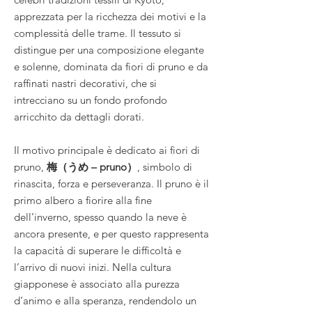
apprezzata per la ricchezza dei motivi e la
complessità delle trame. Il tessuto si
distingue per una composizione elegante
e solenne, dominata da fiori di pruno e da
raffinati nastri decorativi, che si
intrecciano su un fondo profondo
arricchito da dettagli dorati.
Il motivo principale è dedicato ai fiori di
pruno,
梅（うめ – pruno）
, simbolo di
rinascita, forza e perseveranza. Il pruno è il
primo albero a fiorire alla fine
dell’inverno, spesso quando la neve è
ancora presente, e per questo rappresenta
la capacità di superare le difficoltà e
l’arrivo di nuovi inizi. Nella cultura
giapponese è associato alla purezza
d’animo e alla speranza, rendendolo un