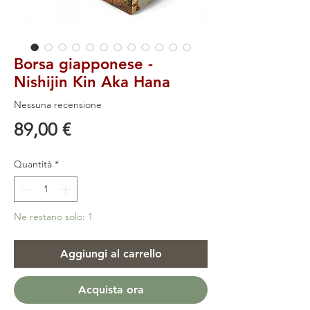
Borsa giapponese -
Nishijin Kin Aka Hana
Nessuna recensione
Prezzo
89,00 €
Quantità
*
Ne restano solo: 1
Aggiungi al carrello
Acquista ora