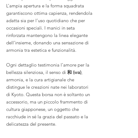
L’ampia apertura e la forma squadrata
garantiscono ottima capienza, rendendola
adatta sia per l’uso quotidiano che per
occasioni speciali. I manici in seta
rinforzata mantengono la linea elegante
dell’insieme, donando una sensazione di
armonia tra estetica e funzionalità.
Ogni dettaglio testimonia l’amore per la
bellezza silenziosa, il senso di
和 (wa)
,
armonia, e la cura artigianale che
distingue le creazioni nate nei laboratori
di Kyoto. Questa borsa non è soltanto un
accessorio, ma un piccolo frammento di
cultura giapponese, un oggetto che
racchiude in sé la grazia del passato e la
delicatezza del presente.