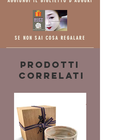
AGGIUNGI IL BIGLIETTO D'AUGURI
SE NON SAI COSA REGALARE
Prodotti
correlati