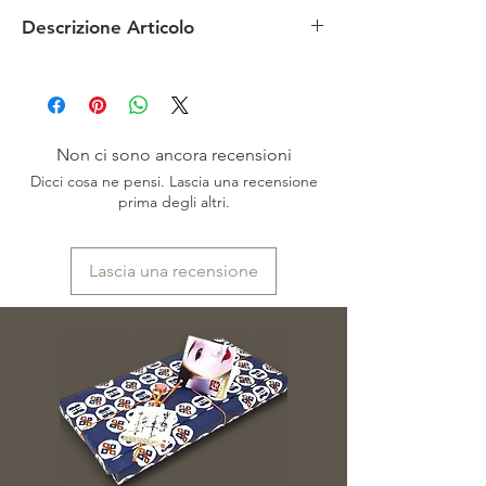
Descrizione Articolo
Tipici calzini giapponesi per calzature infradito -
in cotone elastane- lavabili in lavatrice - nuovi
Non ci sono ancora recensioni
Dicci cosa ne pensi. Lascia una recensione
prima degli altri.
Lascia una recensione