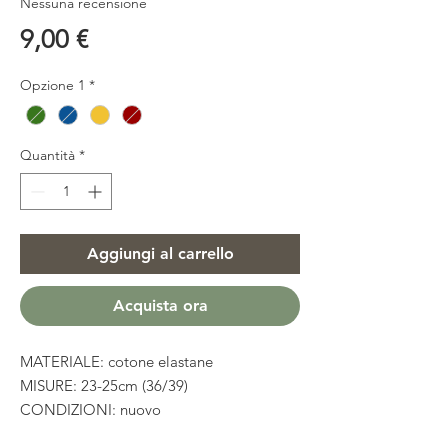
Nessuna recensione
Prezzo
9,00 €
Opzione 1
*
Quantità
*
Aggiungi al carrello
Acquista ora
MATERIALE: cotone elastane
MISURE: 23-25cm (36/39)
CONDIZIONI: nuovo