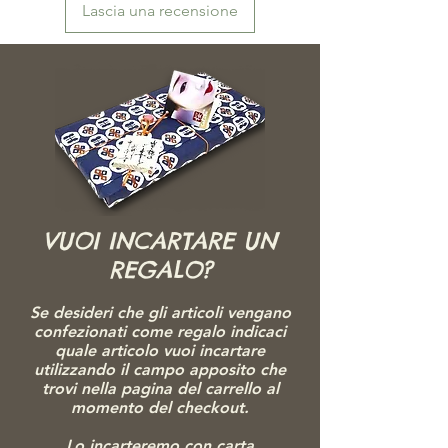
Lascia una recensione
VUOI INCARTARE UN
REGALO?
Se desideri che gli articoli vengano
confezionati come regalo indicaci
quale articolo vuoi incartare
utilizzando il campo apposito che
trovi nella pagina del carrello al
momento del checkout.
Lo incarteremo con carta