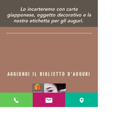
Lo incarteremo con carta
giapponese, ogg
etto decorativo e la
nostra etichetta per gli auguri.
AGGIUNGI IL BIGLIETTO D'AUGURI
SE NON SAI COSA REGALARE
Prodotti