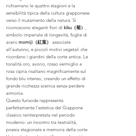
richiamano le quattro stagioni e la
sensibilità tipica della cultura giapponese
verso il mutamento della natura. Si
riconoscono eleganti fiori di
kiku（菊）
,
simbolo imperiale di longevità, foglie di
acero
momiji（紅葉）
associate
all’autunno, e piccoli motivi vegetali che
ricordano i giardini della corte antica. Le
tonalità oro, avorio, rosso vermiglio e
rosa cipria risaltano magnificamente sul
fondo blu intenso, creando un effetto di
grande ricchezza scenica senza perdere
armonia.
Questo furisode rappresenta
perfettamente l’estetica del Giappone
classico reinterpretata nel periodo
moderno: un incontro tra teatralità,
poesia stagionale e memoria della corte