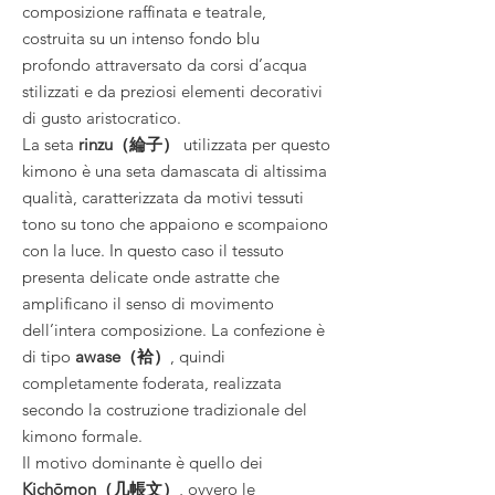
composizione raffinata e teatrale,
costruita su un intenso fondo blu
profondo attraversato da corsi d’acqua
stilizzati e da preziosi elementi decorativi
di gusto aristocratico.
La seta
rinzu（綸子）
utilizzata per questo
kimono è una seta damascata di altissima
qualità, caratterizzata da motivi tessuti
tono su tono che appaiono e scompaiono
con la luce. In questo caso il tessuto
presenta delicate onde astratte che
amplificano il senso di movimento
dell’intera composizione. La confezione è
di tipo
awase（袷）
, quindi
completamente foderata, realizzata
secondo la costruzione tradizionale del
kimono formale.
Il motivo dominante è quello dei
Kichōmon（几帳文）
, ovvero le