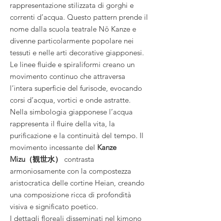
rappresentazione stilizzata di gorghi e
correnti d’acqua. Questo pattern prende il
nome dalla scuola teatrale Nō Kanze e
divenne particolarmente popolare nei
tessuti e nelle arti decorative giapponesi.
Le linee fluide e spiraliformi creano un
movimento continuo che attraversa
l’intera superficie del furisode, evocando
corsi d’acqua, vortici e onde astratte.
Nella simbologia giapponese l’acqua
rappresenta il fluire della vita, la
purificazione e la continuità del tempo. Il
movimento incessante del
Kanze
Mizu（観世水）
contrasta
armoniosamente con la compostezza
aristocratica delle cortine Heian, creando
una composizione ricca di profondità
visiva e significato poetico.
I dettagli floreali disseminati nel kimono