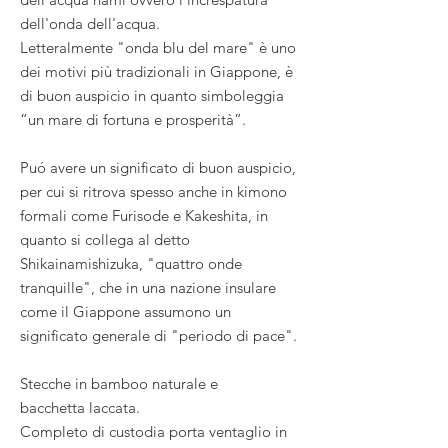
dell'onda dell'acqua.
Letteralmente "onda blu del mare" è uno
dei motivi più tradizionali in Giappone, è
di buon auspicio in quanto simboleggia
“un mare di fortuna e prosperità”.
Puó avere un significato di buon auspicio,
per cui si ritrova spesso anche in kimono
formali come Furisode e Kakeshita, in
quanto si collega al detto
Shikainamishizuka, "quattro onde
tranquille", che in una nazione insulare
come il Giappone assumono un
significato generale di "periodo di pace".
Stecche in bamboo naturale e
bacchetta laccata.
Completo di custodia porta ventaglio in