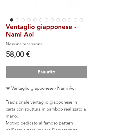
Ventaglio giapponese -
Nami Aoi
Nessuna recensione
Prezzo
58,00 €
Esaurito
🪭 Ventaglio giapponese - Nami Aoi
Tradizionale ventaglio giapponese in
carta con struttura in bamboo realizzato a
mano.
Motivo dedicato al famoso pattern
dell'acqua nami ovvero l'increspatura