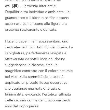
wa（和）
, l’armonia interiore e
l’equilibrio tra individuo e ambiente. Le
guance lisce e il piccolo sorriso appena
accennato conferiscono alla figura una
presenza rassicurante e delicata.
I lucenti capelli neri rappresentano uno
degli elementi più distintivi dell’opera. La
capigliatura, perfettamente levigata e
attraversata da sottili incisioni che ne
suggeriscono le ciocche, crea un
magnifico contrasto con il colore naturale
del viso. Sulla sommità della testa è
applicato un piccolo fiocco decorativo
che aggiunge una nota di grazia e
femminilità, evocando l’estetica raffinata
delle giovani donne del Giappone degli
anni del dopoguerra.