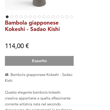
Bambola giapponese
Kokeshi - Sadao Kishi
Prezzo
114,00 €
Esaurito
🎎 Bambola giapponese Kokeshi - Sadao
Kishi
Questa elegante bambola kokeshi
creativa appartiene a quella affascinante
corrente artistica nata nel secondo
dopoguerra che reinterpretò la tradizione