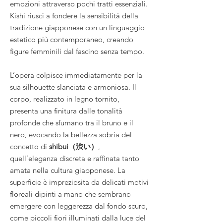
emozioni attraverso pochi tratti essenziali.
Kishi riuscì a fondere la sensibilità della
tradizione giapponese con un linguaggio
estetico più contemporaneo, creando
figure femminili dal fascino senza tempo.
L’opera colpisce immediatamente per la
sua silhouette slanciata e armoniosa. Il
corpo, realizzato in legno tornito,
presenta una finitura dalle tonalità
profonde che sfumano tra il bruno e il
nero, evocando la bellezza sobria del
concetto di
shibui（渋い）
,
quell’eleganza discreta e raffinata tanto
amata nella cultura giapponese. La
superficie è impreziosita da delicati motivi
floreali dipinti a mano che sembrano
emergere con leggerezza dal fondo scuro,
come piccoli fiori illuminati dalla luce del