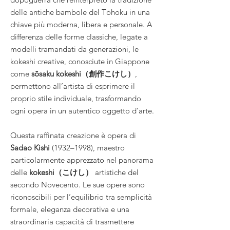
delle antiche bambole del Tōhoku in una
chiave più moderna, libera e personale. A
differenza delle forme classiche, legate a
modelli tramandati da generazioni, le
kokeshi creative, conosciute in Giappone
come
sōsaku kokeshi（創作こけし）
,
permettono all’artista di esprimere il
proprio stile individuale, trasformando
ogni opera in un autentico oggetto d’arte.
Questa raffinata creazione è opera di
Sadao Kishi
(1932–1998), maestro
particolarmente apprezzato nel panorama
delle
kokeshi（こけし）
artistiche del
secondo Novecento. Le sue opere sono
riconoscibili per l’equilibrio tra semplicità
formale, eleganza decorativa e una
straordinaria capacità di trasmettere