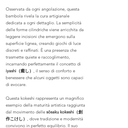
Osservata da ogni angolazione, questa
bambola rivela la cura artigianale
dedicata a ogni dettaglio. La semplicità
delle forme cilindriche viene arricchita da
leggere incisioni che emergono sulla
superficie lignea, creando giochi di luce
discreti e raffinati. È una presenza che
trasmette quiete e raccoglimento,
incarnando perfettamente il concetto di
iyashi（癒し）
, il senso di conforto e
benessere che alcuni oggetti sono capaci
di evocare.
Questa kokeshi rappresenta un magnifico
esempio della maturità artistica raggiunta
dal movimento delle
sōsaku kokeshi（創
作こけし）
, dove tradizione e modernità
convivono in perfetto equilibrio. Il suo