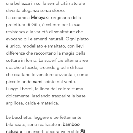
una bellezza in cui la semplicità naturale
diventa eleganza senza sforzo.
La ceramica
Minoyaki
, originaria della
prefettura di Gifu, è celebre per la sua
resistenza e la varietà di smaltature che
evocano gli elementi naturali. Ogni piatto
è unico, modellato e smaltato, con lievi
differenze che raccontano la magia della
cottura in forno. La superficie alterna aree
opache e lucide, creando giochi di luce
che esaltano le venature orizzontali, come
piccole onde
nami
spinte dal vento.
Lungo i bordi, la linea del colore sfuma
dolcemente, lasciando trasparire la base
argillosa, calda e materica.
Le bacchette, leggere e perfettamente
bilanciate, sono realizzate in
bamboo
naturale
, con inserti decorativi in stile
和