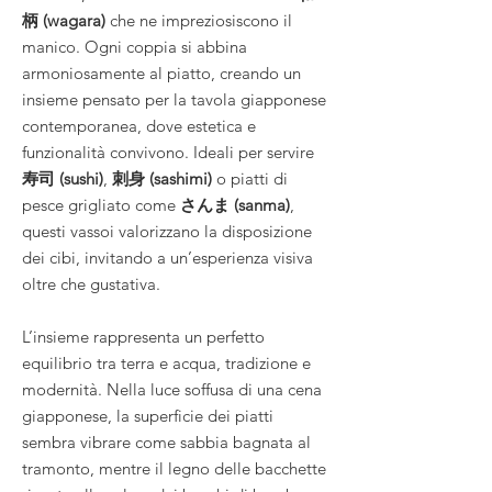
柄 (wagara)
che ne impreziosiscono il
manico. Ogni coppia si abbina
armoniosamente al piatto, creando un
insieme pensato per la tavola giapponese
contemporanea, dove estetica e
funzionalità convivono. Ideali per servire
寿司 (sushi)
,
刺身 (sashimi)
o piatti di
pesce grigliato come
さんま (sanma)
,
questi vassoi valorizzano la disposizione
dei cibi, invitando a un’esperienza visiva
oltre che gustativa.
L’insieme rappresenta un perfetto
equilibrio tra terra e acqua, tradizione e
modernità. Nella luce soffusa di una cena
giapponese, la superficie dei piatti
sembra vibrare come sabbia bagnata al
tramonto, mentre il legno delle bacchette