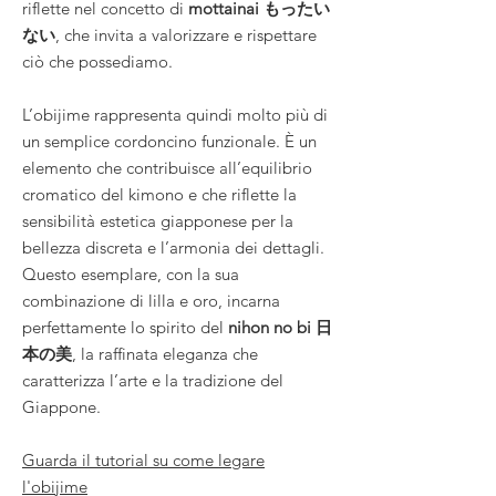
riflette nel concetto di
mottainai もったい
ない
, che invita a valorizzare e rispettare
ciò che possediamo.
L’obijime rappresenta quindi molto più di
un semplice cordoncino funzionale. È un
elemento che contribuisce all’equilibrio
cromatico del kimono e che riflette la
sensibilità estetica giapponese per la
bellezza discreta e l’armonia dei dettagli.
Questo esemplare, con la sua
combinazione di lilla e oro, incarna
perfettamente lo spirito del
nihon no bi 日
本の美
, la raffinata eleganza che
caratterizza l’arte e la tradizione del
Giappone.
Guarda il tutorial su come legare
l'obijime