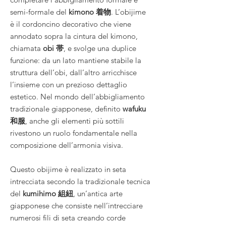
semi-formale del
kimono 着物
. L’obijime
è il cordoncino decorativo che viene
annodato sopra la cintura del kimono,
chiamata
obi 帯
, e svolge una duplice
funzione: da un lato mantiene stabile la
struttura dell’obi, dall’altro arricchisce
l’insieme con un prezioso dettaglio
estetico. Nel mondo dell’abbigliamento
tradizionale giapponese, definito
wafuku
和服
, anche gli elementi più sottili
rivestono un ruolo fondamentale nella
composizione dell’armonia visiva.
Questo obijime è realizzato in seta
intrecciata secondo la tradizionale tecnica
del
kumihimo 組紐
, un’antica arte
giapponese che consiste nell’intrecciare
numerosi fili di seta creando corde