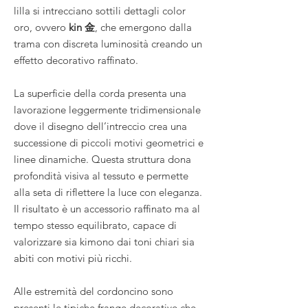
lilla si intrecciano sottili dettagli color
oro, ovvero
kin 金
, che emergono dalla
trama con discreta luminosità creando un
effetto decorativo raffinato.
La superficie della corda presenta una
lavorazione leggermente tridimensionale
dove il disegno dell’intreccio crea una
successione di piccoli motivi geometrici e
linee dinamiche. Questa struttura dona
profondità visiva al tessuto e permette
alla seta di riflettere la luce con eleganza.
Il risultato è un accessorio raffinato ma al
tempo stesso equilibrato, capace di
valorizzare sia kimono dai toni chiari sia
abiti con motivi più ricchi.
Alle estremità del cordoncino sono
presenti le tipiche frange decorative che