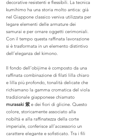
decorative resistenti e flessibili. La tecnica
kumihimo ha una storia molto antica: già
nel Giappone classico veniva utilizzata per
legare elementi delle armature dei
samurai e per ornare oggetti cerimoniali.
Con il tempo questa raffinata lavorazione
si è trasformata in un elemento distintivo
dell’eleganza del kimono.
Il fondo dell’obijime è composto da una
raffinata combinazione di filati lilla chiaro
e lilla più profondo, tonalità delicate che
richiamano la gamma cromatica del viola
tradizionale giapponese chiamato
murasaki 紫
e dei fiori di glicine. Questo
colore, storicamente associato alla
nobiltà e alla raffinatezza della corte
imperiale, conferisce all’accessorio un
carattere elegante e sofisticato. Tra i fili