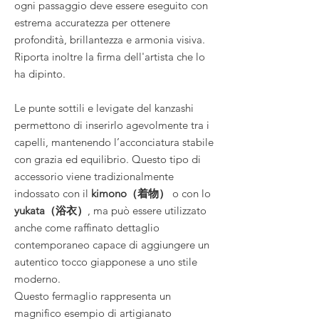
ogni passaggio deve essere eseguito con
estrema accuratezza per ottenere
profondità, brillantezza e armonia visiva.
Riporta inoltre la firma dell'artista che lo
ha dipinto.
Le punte sottili e levigate del kanzashi
permettono di inserirlo agevolmente tra i
capelli, mantenendo l’acconciatura stabile
con grazia ed equilibrio. Questo tipo di
accessorio viene tradizionalmente
indossato con il
kimono（着物）
o con lo
yukata（浴衣）
, ma può essere utilizzato
anche come raffinato dettaglio
contemporaneo capace di aggiungere un
autentico tocco giapponese a uno stile
moderno.
Questo fermaglio rappresenta un
magnifico esempio di artigianato