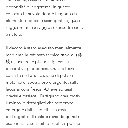
profondità e leggerezza. In questo
contesto le nuvole dorate fungono da
elemento poetico e scenografico, quasi a
suggerire un paesaggio sospeso tra cielo
e natura.
Il decoro è stato eseguito manualmente
mediante la raffinata tecnica
maki-e（蒔
絵）
, una delle più prestigiose arti
decorative giapponesi. Questa tecnica
consiste nell’applicazione di polveri
metalliche, spesso oro o argento, sulla
lacca ancora fresca. Attraverso gesti
precisi e pazienti, l’artigiano crea motivi
luminosi e dettagliati che sembrano
emergere dalla superficie stessa
dell’oggetto. Il maki-e richiede grande
esperienza e sensibilità estetica, poiché