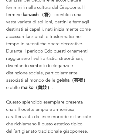
femminili nella cultura del Giappone. Il
termine
kanzashi（簪）
identifica una
vasta varietà di spilloni, pettini e fermagli
destinati ai capelli, nati inizialmente come
accessori funzionali e trasformatisi nel
tempo in autentiche opere decorative.
Durante il periodo Edo questi ornamenti
raggiunsero livelli artistici straordinari,
diventando simboli di eleganza e
distinzione sociale, particolarmente
associati al mondo delle
geisha（芸者）
e delle
maiko（舞妓）
.
Questo splendido esemplare presenta
una silhouette ampia e armoniosa,
caratterizzata da linee morbide e slanciate
che richiamano il gusto estetico tipico
dell’artigianato tradizionale giapponese.