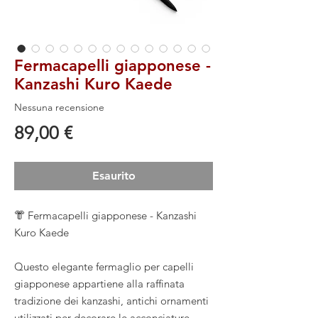
Fermacapelli giapponese -
Kanzashi Kuro Kaede
Nessuna recensione
Prezzo
89,00 €
Esaurito
👘 Fermacapelli giapponese - Kanzashi
Kuro Kaede
Questo elegante fermaglio per capelli
giapponese appartiene alla raffinata
tradizione dei kanzashi, antichi ornamenti
utilizzati per decorare le acconciature