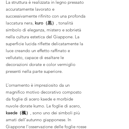
La struttura è realizzata in legno pressato
accuratamente lavorato e
successivamente rifinito con una profonda
laccatura nera,
kuro（黒）
, tonalità
simbolo di eleganza, mistero e sobrietà
nella cultura estetica del Giappone. La
superficie lucida riflette delicatamente la
luce creando un effetto raffinato e
vellutato, capace di esaltare le
decorazioni dorate e color vermiglio
presenti nella parte superiore.
L’ornamento è impreziosito da un
magnifico motivo decorativo composto
da foglie di acero kaede e morbide
nuvole dorate kumo. Le foglie di acero,
kaede（楓）
, sono uno dei simboli più
amati dell’autunno giapponese. In
Giappone l’osservazione delle foglie rosse