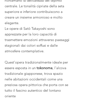
richiamano la delicatezza del dipinto
centrale. Le tonalità cipriate della seta
superiore e inferiore contribuiscono a
creare un insieme armonioso e molto
elegante.
Le opere di Satō Takayoshi sono
apprezzate per la loro capacità di
trasmettere emozioni attraverso paesaggi
stagionali dai colori soffusi e dalle
atmosfere contemplative.
Quest’opera tradizionalmente ideale per
essere esposta in un
tokonoma
, l’alcova
tradizionale giapponese, trova spazio
nelle abitazioni occidentali come una
preziosa opera pittorica che porta con se
tutto il fascino autentico del lontano
oriente