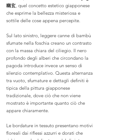
幽玄
, quel concetto estetico giapponese
che esprime la bellezza misteriosa e
sottile delle cose appena percepite.
Sul lato sinistro, leggere canne di bambù
sfumate nella foschia creano un contrasto
con la massa chiara del ciliegio. Il nero
profondo degli alberi che circondano la
pagoda introduce invece un senso di
silenzio contemplativo. Questa alternanza
tra vuoto, sfumature e dettagli definiti è
tipica della pittura giapponese
tradizionale, dove ciò che non viene
mostrato è importante quanto ciò che
appare chiaramente.
Le bordature in tessuto presentano motivi
floreali dai riflessi azzurri e dorati che