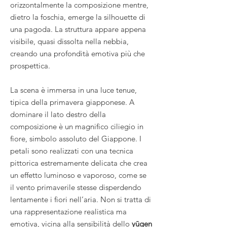
orizzontalmente la composizione mentre,
dietro la foschia, emerge la silhouette di
una pagoda. La struttura appare appena
visibile, quasi dissolta nella nebbia,
creando una profondità emotiva più che
prospettica.
La scena è immersa in una luce tenue,
tipica della primavera giapponese. A
dominare il lato destro della
composizione è un magnifico ciliegio in
fiore, simbolo assoluto del Giappone. I
petali sono realizzati con una tecnica
pittorica estremamente delicata che crea
un effetto luminoso e vaporoso, come se
il vento primaverile stesse disperdendo
lentamente i fiori nell’aria. Non si tratta di
una rappresentazione realistica ma
emotiva, vicina alla sensibilità dello
yūgen