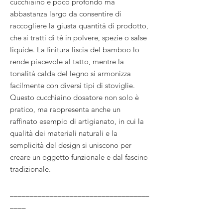
cucchiaino è poco profondo ma
abbastanza largo da consentire di
raccogliere la giusta quantità di prodotto,
che si tratti di tè in polvere, spezie o salse
liquide. La finitura liscia del bamboo lo
rende piacevole al tatto, mentre la
tonalità calda del legno si armonizza
facilmente con diversi tipi di stoviglie.
Questo cucchiaino dosatore non solo è
pratico, ma rappresenta anche un
raffinato esempio di artigianato, in cui la
qualità dei materiali naturali e la
semplicità del design si uniscono per
creare un oggetto funzionale e dal fascino
tradizionale.
___________________________________
____