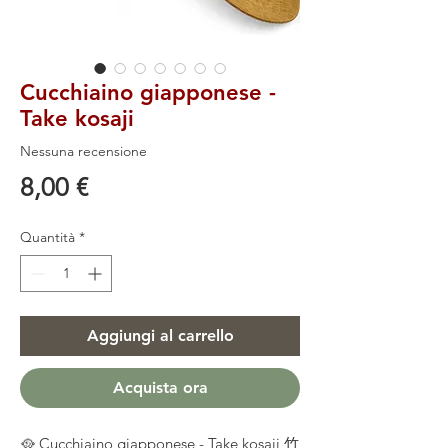
Cucchiaino giapponese -
Take kosaji
Nessuna recensione
Prezzo
8,00 €
Quantità
*
Aggiungi al carrello
Acquista ora
🥘 Cucchiaino giapponese - Take kosaji 竹