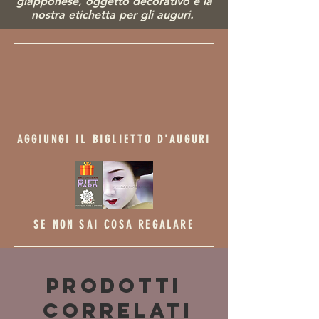
giapponese, ogg
etto decorativo e la
nostra etichetta per gli auguri.
AGGIUNGI IL BIGLIETTO D'AUGURI
SE NON SAI COSA REGALARE
Prodotti
correlati