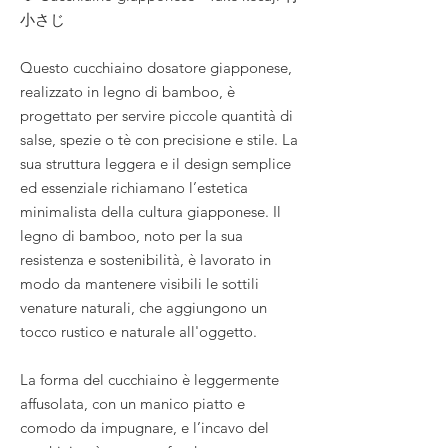
小さじ
Questo cucchiaino dosatore giapponese,
realizzato in legno di bamboo, è
progettato per servire piccole quantità di
salse, spezie o tè con precisione e stile. La
sua struttura leggera e il design semplice
ed essenziale richiamano l’estetica
minimalista della cultura giapponese. Il
legno di bamboo, noto per la sua
resistenza e sostenibilità, è lavorato in
modo da mantenere visibili le sottili
venature naturali, che aggiungono un
tocco rustico e naturale all'oggetto.
La forma del cucchiaino è leggermente
affusolata, con un manico piatto e
comodo da impugnare, e l’incavo del