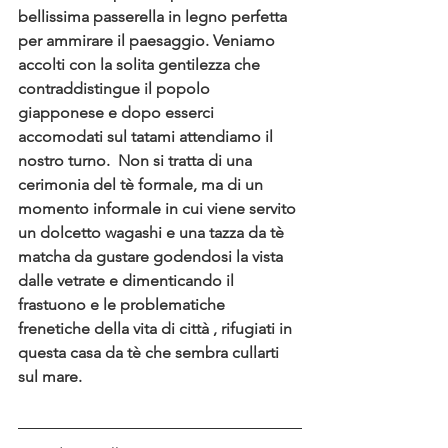
bellissima passerella in legno perfetta 
per ammirare il paesaggio. Veniamo 
accolti con la solita gentilezza che 
contraddistingue il popolo 
giapponese e dopo esserci 
accomodati sul tatami attendiamo il 
nostro turno.  Non si tratta di una 
cerimonia del tè formale, ma di un 
momento informale in cui viene servito 
un dolcetto wagashi e una tazza da tè 
matcha da gustare godendosi la vista 
dalle vetrate e dimenticando il 
frastuono e le problematiche 
frenetiche della vita di città , rifugiati in 
questa casa da tè che sembra cullarti 
sul mare.