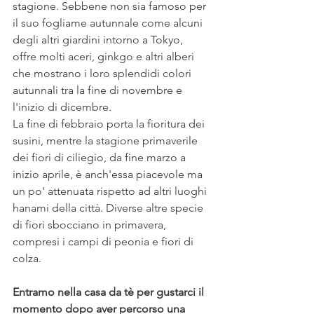
stagione. Sebbene non sia famoso per 
il suo fogliame autunnale come alcuni 
degli altri giardini intorno a Tokyo, 
offre molti aceri, ginkgo e altri alberi 
che mostrano i loro splendidi colori 
autunnali tra la fine di novembre e 
l'inizio di dicembre.
La fine di febbraio porta la fioritura dei 
susini, mentre la stagione primaverile 
dei fiori di ciliegio, da fine marzo a 
inizio aprile, è anch'essa piacevole ma 
un po' attenuata rispetto ad altri luoghi 
hanami della città. Diverse altre specie 
di fiori sbocciano in primavera, 
compresi i campi di peonia e fiori di 
colza.
Entramo nella casa da tè per gustarci il 
momento dopo aver percorso una 