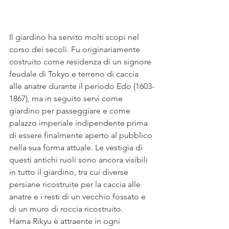
Il giardino ha servito molti scopi nel 
corso dei secoli. Fu originariamente 
costruito come residenza di un signore 
feudale di Tokyo e terreno di caccia 
alle anatre durante il periodo Edo (1603-
1867), ma in seguito servì come 
giardino per passeggiare e come 
palazzo imperiale indipendente prima 
di essere finalmente aperto al pubblico 
nella sua forma attuale. Le vestigia di 
questi antichi ruoli sono ancora visibili 
in tutto il giardino, tra cui diverse 
persiane ricostruite per la caccia alle 
anatre e i resti di un vecchio fossato e 
di un muro di roccia ricostruito.
Hama Rikyu è attraente in ogni 