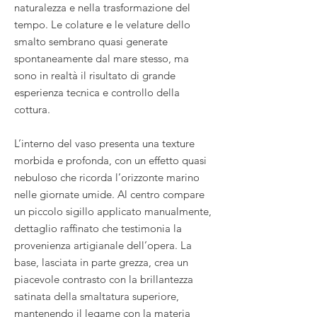
naturalezza e nella trasformazione del
tempo. Le colature e le velature dello
smalto sembrano quasi generate
spontaneamente dal mare stesso, ma
sono in realtà il risultato di grande
esperienza tecnica e controllo della
cottura.
L’interno del vaso presenta una texture
morbida e profonda, con un effetto quasi
nebuloso che ricorda l’orizzonte marino
nelle giornate umide. Al centro compare
un piccolo sigillo applicato manualmente,
dettaglio raffinato che testimonia la
provenienza artigianale dell’opera. La
base, lasciata in parte grezza, crea un
piacevole contrasto con la brillantezza
satinata della smaltatura superiore,
mantenendo il legame con la materia