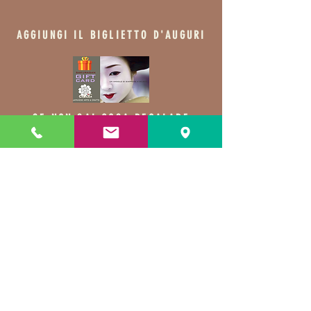
AGGIUNGI IL BIGLIETTO D'AUGURI
SE NON SAI COSA REGALARE
Prodotti
correlati