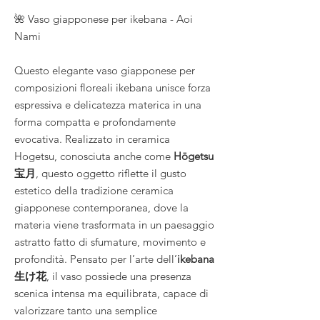
🌺 Vaso giapponese per ikebana - Aoi
Nami
Questo elegante vaso giapponese per
composizioni floreali ikebana unisce forza
espressiva e delicatezza materica in una
forma compatta e profondamente
evocativa. Realizzato in ceramica
Hogetsu, conosciuta anche come
Hōgetsu
宝月
, questo oggetto riflette il gusto
estetico della tradizione ceramica
giapponese contemporanea, dove la
materia viene trasformata in un paesaggio
astratto fatto di sfumature, movimento e
profondità. Pensato per l’arte dell’
ikebana
生け花
, il vaso possiede una presenza
scenica intensa ma equilibrata, capace di
valorizzare tanto una semplice