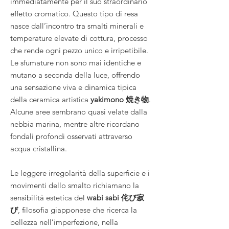
immediatamente per il suo straordinario
effetto cromatico. Questo tipo di resa
nasce dall’incontro tra smalti minerali e
temperature elevate di cottura, processo
che rende ogni pezzo unico e irripetibile.
Le sfumature non sono mai identiche e
mutano a seconda della luce, offrendo
una sensazione viva e dinamica tipica
della ceramica artistica
yakimono 焼き物
.
Alcune aree sembrano quasi velate dalla
nebbia marina, mentre altre ricordano
fondali profondi osservati attraverso
acqua cristallina.
Le leggere irregolarità della superficie e i
movimenti dello smalto richiamano la
sensibilità estetica del
wabi sabi 侘び寂
び
, filosofia giapponese che ricerca la
bellezza nell’imperfezione, nella