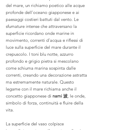
del mare, un richiamo poetico alle acque
profonde dell’oceano giapponese e ai
paesaggi costieri battuti dal vento. Le
sfumature intense che attraversano la
superficie ricordano onde marine in
movimento, correnti d’acqua e riflessi di
luce sulla superficie del mare durante il
crepuscolo. I toni blu notte, azzurro
profondo e grigio pietra si mescolano
come schiuma marina sospinta dalle
correnti, creando una decorazione astratta
ma estremamente naturale. Questo
legame con il mare richiama anche il
concetto giapponese di
nami 波
, le onde,
simbolo di forza, continuità e fluire della
vita.
La superficie del vaso colpisce