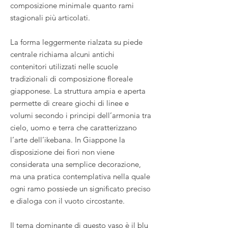
composizione minimale quanto rami
stagionali più articolati.
La forma leggermente rialzata su piede
centrale richiama alcuni antichi
contenitori utilizzati nelle scuole
tradizionali di composizione floreale
giapponese. La struttura ampia e aperta
permette di creare giochi di linee e
volumi secondo i principi dell’armonia tra
cielo, uomo e terra che caratterizzano
l’arte dell’ikebana. In Giappone la
disposizione dei fiori non viene
considerata una semplice decorazione,
ma una pratica contemplativa nella quale
ogni ramo possiede un significato preciso
e dialoga con il vuoto circostante.
Il tema dominante di questo vaso è il blu