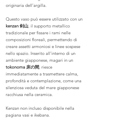
originaria dell’argilla.
Questo vaso può essere utilizzato con un
kenzan 剣山
, il supporto metallico
tradizionale per fissare i rami nelle
composizioni floreali, permettendo di
creare assetti armoniosi e linee sospese
nello spazio. Inserito all’interno di un
ambiente giapponese, magari in un
tokonoma 床の間
, riesce
immediatamente a trasmettere calma,
profondità e contemplazione, come una
silenziosa veduta del mare giapponese
racchiusa nella ceramica.
Kenzan non incluso disponibile nella
pagiana vasi e ikebana.