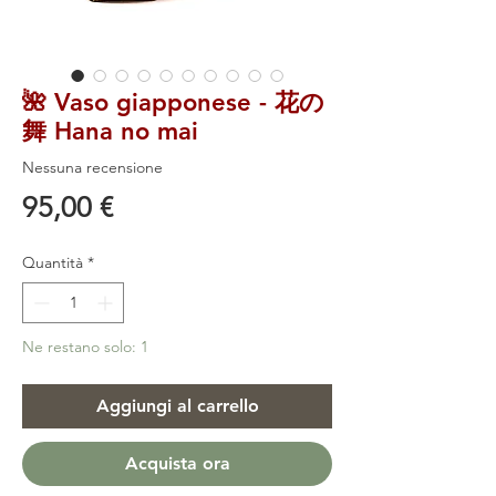
🌺 Vaso giapponese - 花の
舞 Hana no mai
Nessuna recensione
Prezzo
95,00 €
Quantità
*
Ne restano solo: 1
Aggiungi al carrello
Acquista ora