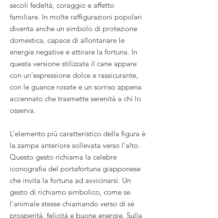
secoli fedeltà, coraggio e affetto
familiare. In molte raffigurazioni popolari
diventa anche un simbolo di protezione
domestica, capace di allontanare le
energie negative e attirare la fortuna. In
questa versione stilizzata il cane appare
con un’espressione dolce e rassicurante,
con le guance rosate e un sorriso appena
accennato che trasmette serenità a chi lo
osserva.
L’elemento più caratteristico della figura è
la zampa anteriore sollevata verso l’alto.
Questo gesto richiama la celebre
iconografia del portafortuna giapponese
che invita la fortuna ad avvicinarsi. Un
gesto di richiamo simbolico, come se
l’animale stesse chiamando verso di sé
prosperità, felicità e buone energie. Sulla