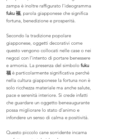
zampa è inoltre raffigurato l’ideogramma
fuku 福
, parola giapponese che significa
fortuna, benedizione e prosperità.
Secondo la tradizione popolare
giapponese, oggetti decorativi come
questo vengono collocati nelle case o nei
negozi con l’intento di portare benessere
e armonia. La presenza del simbolo
fuku
福
è particolarmente significativa perché
nella cultura giapponese la fortuna non è
solo ricchezza materiale ma anche salute,
pace e serenità interiore. Si crede infatti
che guardare un oggetto beneaugurante
possa migliorare lo stato d’animo e
infondere un senso di calma e positività.
Questo piccolo cane sorridente incarna