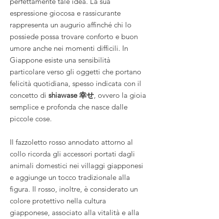
perfettamente tale idea. La sua
espressione giocosa e rassicurante
rappresenta un augurio affinché chi lo
possiede possa trovare conforto e buon
umore anche nei momenti difficili. In
Giappone esiste una sensibilità
particolare verso gli oggetti che portano
felicità quotidiana, spesso indicata con il
concetto di
shiawase 幸せ
, ovvero la gioia
semplice e profonda che nasce dalle
piccole cose.
Il fazzoletto rosso annodato attorno al
collo ricorda gli accessori portati dagli
animali domestici nei villaggi giapponesi
e aggiunge un tocco tradizionale alla
figura. Il rosso, inoltre, è considerato un
colore protettivo nella cultura
giapponese, associato alla vitalità e alla