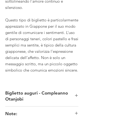
sottolineando l’amore continuo e
silenzioso.
Questo tipo di biglietto è particolarmente
apprezzato in Giappone per il suo modo
gentile di comunicare i sentimenti. L’uso
di personaggi teneri, colori pastello e frasi
semplici ma sentite, è tipico della cultura
giapponese, che valorizza l’espressione
delicata dell’affetto. Non è solo un
messaggio scritto, ma un piccolo oggetto
simbolico che comunica emozioni sincere.
Biglietto auguri - Compleanno
Otanjobi
MATERIALE: carta
Note:
TECNICA: stampa