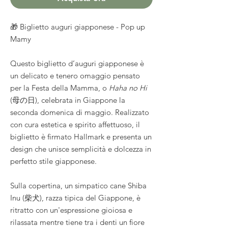
🎁 Biglietto auguri giapponese - Pop up
Mamy
Questo biglietto d’auguri giapponese è
un delicato e tenero omaggio pensato
per la Festa della Mamma, o
Haha no Hi
(母の日), celebrata in Giappone la
seconda domenica di maggio. Realizzato
con cura estetica e spirito affettuoso, il
biglietto è firmato Hallmark e presenta un
design che unisce semplicità e dolcezza in
perfetto stile giapponese.
Sulla copertina, un simpatico cane Shiba
Inu (柴犬), razza tipica del Giappone, è
ritratto con un'espressione gioiosa e
rilassata mentre tiene tra i denti un fiore