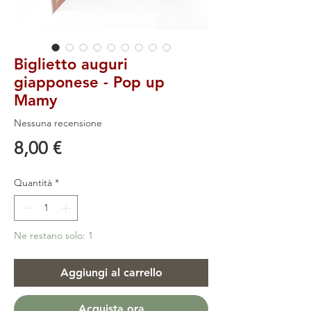
Biglietto auguri
giapponese - Pop up
Mamy
Nessuna recensione
Prezzo
8,00 €
Quantità
*
Ne restano solo: 1
Aggiungi al carrello
Acquista ora