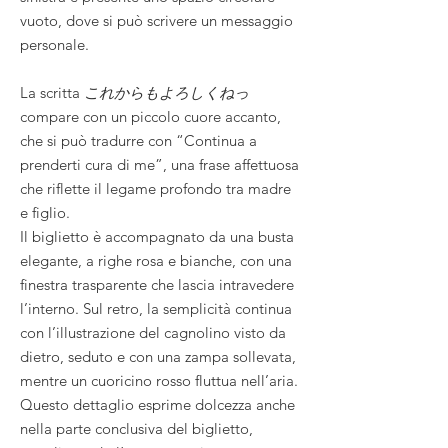
vuoto, dove si può scrivere un messaggio
personale.
La scritta
これからもよろしくねっ
compare con un piccolo cuore accanto,
che si può tradurre con “Continua a
prenderti cura di me”, una frase affettuosa
che riflette il legame profondo tra madre
e figlio.
Il biglietto è accompagnato da una busta
elegante, a righe rosa e bianche, con una
finestra trasparente che lascia intravedere
l’interno. Sul retro, la semplicità continua
con l’illustrazione del cagnolino visto da
dietro, seduto e con una zampa sollevata,
mentre un cuoricino rosso fluttua nell’aria.
Questo dettaglio esprime dolcezza anche
nella parte conclusiva del biglietto,