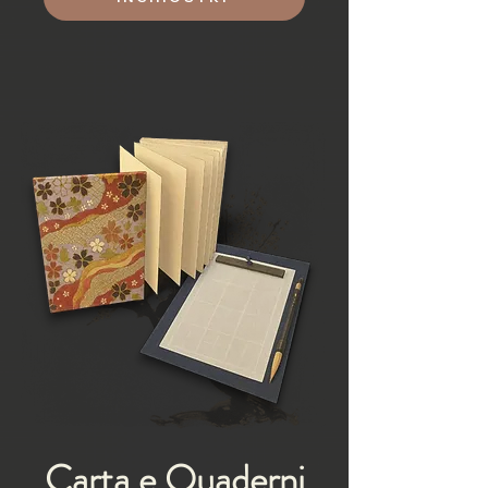
Carta e Quaderni