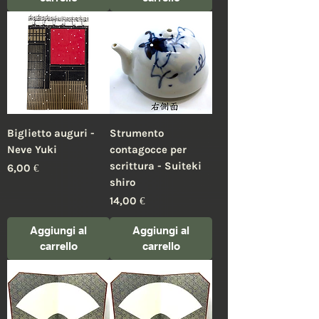
Biglietto auguri -
Strumento
Neve Yuki
contagocce per
scrittura - Suiteki
Prezzo
6,00 €
shiro
Prezzo
14,00 €
Aggiungi al
Aggiungi al
carrello
carrello