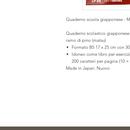
Quaderno scuola giapponese -
Quaderno scolastico giapponese c
ramo di pino (matsu)
Formato B5 17 x 25 cm con 30 
Idoneo come libro per esercizi 
200 caratteri per pagina (10 × 
Made in Japan. Nuovo