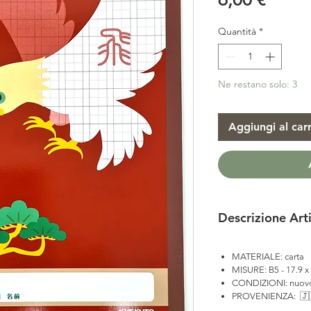
Quantità
*
Ne restano solo: 3
Aggiungi al carr
Descrizione Art
MATERIALE: carta
MISURE: B5 - 17.9 x
CONDIZIONI: nuov
PROVENIENZA: 🇯