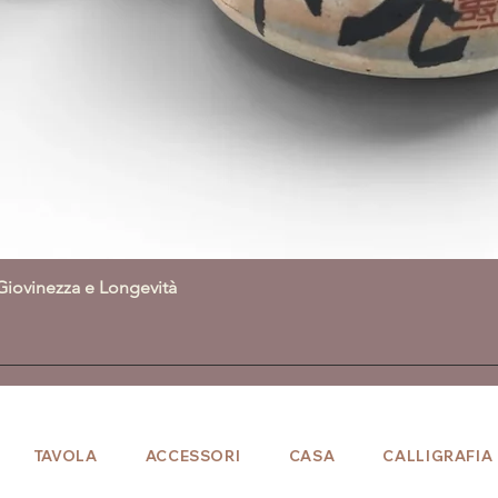
Giovinezza e Longevità
Vista rapida
TAVOLA
ACCESSORI
CASA
CALLIGRAFIA