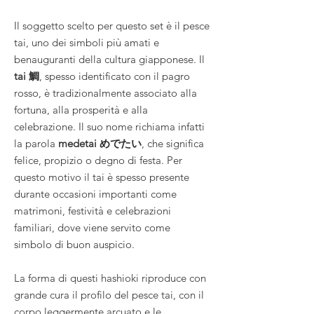
Il soggetto scelto per questo set è il pesce
tai, uno dei simboli più amati e
benauguranti della cultura giapponese. Il
tai 鯛
, spesso identificato con il pagro
rosso, è tradizionalmente associato alla
fortuna, alla prosperità e alla
celebrazione. Il suo nome richiama infatti
la parola
medetai めでたい
, che significa
felice, propizio o degno di festa. Per
questo motivo il tai è spesso presente
durante occasioni importanti come
matrimoni, festività e celebrazioni
familiari, dove viene servito come
simbolo di buon auspicio.
La forma di questi hashioki riproduce con
grande cura il profilo del pesce tai, con il
corpo leggermente arcuato e le