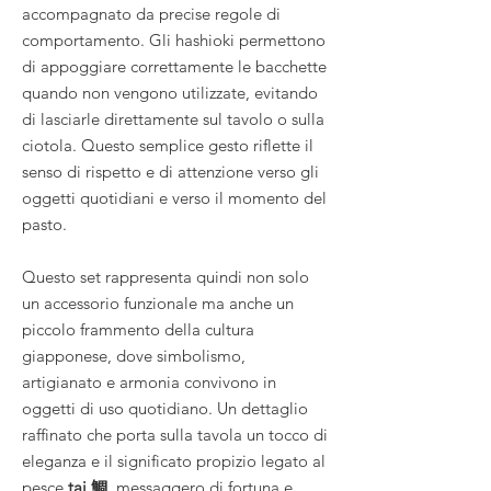
accompagnato da precise regole di
comportamento. Gli hashioki permettono
di appoggiare correttamente le bacchette
quando non vengono utilizzate, evitando
di lasciarle direttamente sul tavolo o sulla
ciotola. Questo semplice gesto riflette il
senso di rispetto e di attenzione verso gli
oggetti quotidiani e verso il momento del
pasto.
Questo set rappresenta quindi non solo
un accessorio funzionale ma anche un
piccolo frammento della cultura
giapponese, dove simbolismo,
artigianato e armonia convivono in
oggetti di uso quotidiano. Un dettaglio
raffinato che porta sulla tavola un tocco di
eleganza e il significato propizio legato al
pesce
tai 鯛
, messaggero di fortuna e