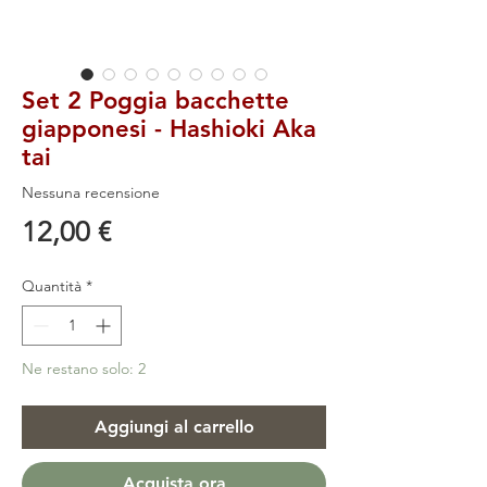
Set 2 Poggia bacchette
giapponesi - Hashioki Aka
tai
Nessuna recensione
Prezzo
12,00 €
Quantità
*
Ne restano solo: 2
Aggiungi al carrello
Acquista ora