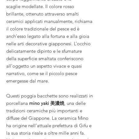
scaglie modellate. Il colore rosso
brillante, ottenuto attraverso smalti
ceramici applicati manualmente, richiama
il colore tradizionale del pesce ed è
anch’esso legato alla fortuna e alla gioia
nelle arti decorative giapponesi. L’occhio
delicatamente dipinto e le sfumature
della superficie smaltata conferiscono
all’oggetto un aspetto vivace e quasi
narrativo, come se il piccolo pesce
emergesse dal mare.
Questi poggia bacchette sono realizzati in
porcellana
mino yaki 美濃焼
, una delle
tradizioni ceramiche più importanti e
diffuse del Giappone. La ceramica Mino
ha origine nell’attuale prefettura di Gifu e
la sua storia risale a oltre mille anni fa.