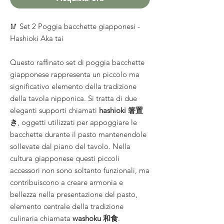
🥢 Set 2 Poggia bacchette giapponesi -
Hashioki Aka tai
Questo raffinato set di poggia bacchette
giapponese rappresenta un piccolo ma
significativo elemento della tradizione
della tavola nipponica. Si tratta di due
eleganti supporti chiamati
hashioki 箸置
き
, oggetti utilizzati per appoggiare le
bacchette durante il pasto mantenendole
sollevate dal piano del tavolo. Nella
cultura giapponese questi piccoli
accessori non sono soltanto funzionali, ma
contribuiscono a creare armonia e
bellezza nella presentazione del pasto,
elemento centrale della tradizione
culinaria chiamata
washoku 和食
.