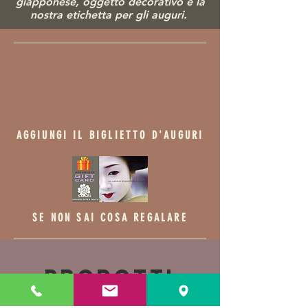
giapponese, ogg
etto decorativo e la
nostra etichetta per gli auguri.
AGGIUNGI IL BIGLIETTO D'AUGURI
SE NON SAI COSA REGALARE
Prodotti
correlati