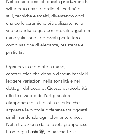
Nel corso dei secoli questa produzione ha
sviluppato una straordinaria varietà di
stili, tecniche e smalti, diventando oggi
una delle ceramiche più utilizzate nella
vita quotidiana giapponese. Gli oggetti in
mino yaki sono apprezzati per la loro
combinazione di eleganza, resistenza e
praticità.
Ogni pezzo è dipinto a mano,
caratteristica che dona a ciascun hashioki
leggere variazioni nella tonalità e nei
dettagli del decoro. Questa particolarità
riflette il valore dell’artigianalità
giapponese e la filosofia estetica che
apprezza le piccole differenze tra oggetti
simili, rendendo ogni elemento unico.
Nella tradizione della tavola giapponese
l’uso degli
hashi 箸
, le bacchette, è