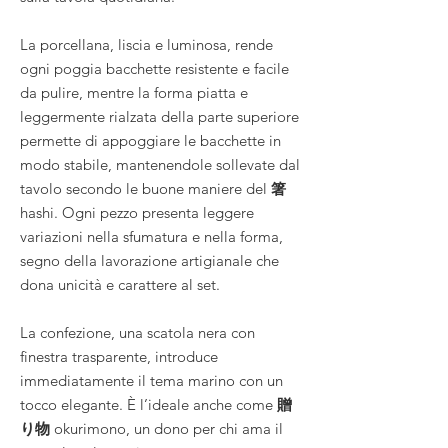
La porcellana, liscia e luminosa, rende
ogni poggia bacchette resistente e facile
da pulire, mentre la forma piatta e
leggermente rialzata della parte superiore
permette di appoggiare le bacchette in
modo stabile, mantenendole sollevate dal
tavolo secondo le buone maniere del
箸
hashi. Ogni pezzo presenta leggere
variazioni nella sfumatura e nella forma,
segno della lavorazione artigianale che
dona unicità e carattere al set.
La confezione, una scatola nera con
finestra trasparente, introduce
immediatamente il tema marino con un
tocco elegante. È l’ideale anche come
贈
り物
okurimono, un dono per chi ama il