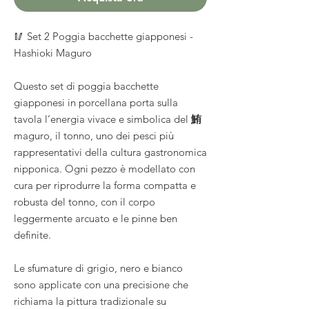
🥢 Set 2 Poggia bacchette giapponesi -
Hashioki Maguro
Questo set di poggia bacchette
giapponesi in porcellana porta sulla
tavola l’energia vivace e simbolica del
鮪
maguro, il tonno, uno dei pesci più
rappresentativi della cultura gastronomica
nipponica. Ogni pezzo è modellato con
cura per riprodurre la forma compatta e
robusta del tonno, con il corpo
leggermente arcuato e le pinne ben
definite.
Le sfumature di grigio, nero e bianco
sono applicate con una precisione che
richiama la pittura tradizionale su