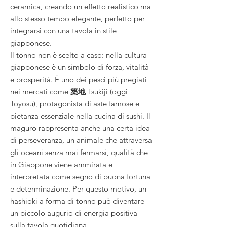
ceramica, creando un effetto realistico ma
allo stesso tempo elegante, perfetto per
integrarsi con una tavola in stile
giapponese.
Il tonno non è scelto a caso: nella cultura
giapponese è un simbolo di forza, vitalità
e prosperità. È uno dei pesci più pregiati
nei mercati come
築地
Tsukiji (oggi
Toyosu), protagonista di aste famose e
pietanza essenziale nella cucina di sushi. Il
maguro rappresenta anche una certa idea
di perseveranza, un animale che attraversa
gli oceani senza mai fermarsi, qualità che
in Giappone viene ammirata e
interpretata come segno di buona fortuna
e determinazione. Per questo motivo, un
hashioki a forma di tonno può diventare
un piccolo augurio di energia positiva
sulla tavola quotidiana.