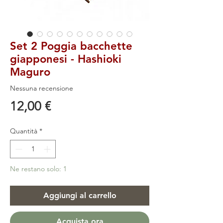
Set 2 Poggia bacchette
giapponesi - Hashioki
Maguro
Nessuna recensione
Prezzo
12,00 €
Quantità
*
Ne restano solo: 1
Aggiungi al carrello
Acquista ora