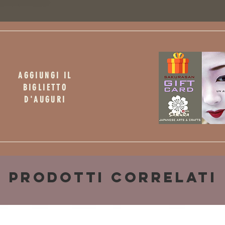
AGGIUNGI IL
BIGLIETTO
D'AUGURI
Prodotti correlati