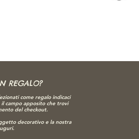
UN REGALO?
ezionati come regalo indicaci
o il campo apposito che trovi
omento del checkout.
gg
etto decorativo e la nostra
auguri.