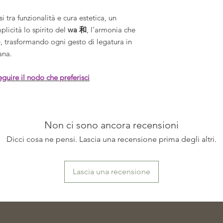
 tra funzionalità e cura estetica, un
licità lo spirito del
wa 和
, l’armonia che
e, trasformando ogni gesto di legatura in
ana.
seguire il nodo che preferisci
Non ci sono ancora recensioni
Dicci cosa ne pensi. Lascia una recensione prima degli altri.
Lascia una recensione