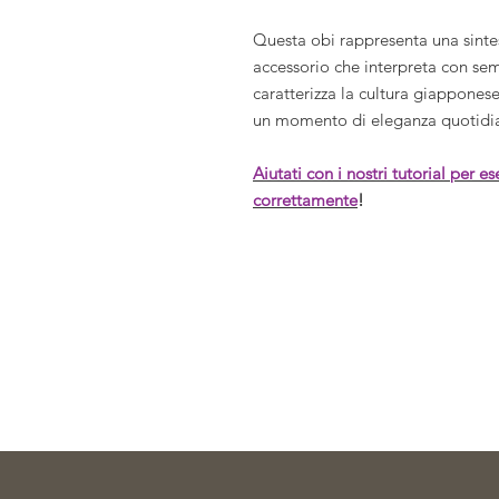
Questa obi rappresenta una sintesi
accessorio che interpreta con semp
caratterizza la cultura giappones
un momento di eleganza quotidi
Aiutati con i nostri tutorial per e
correttamente
!