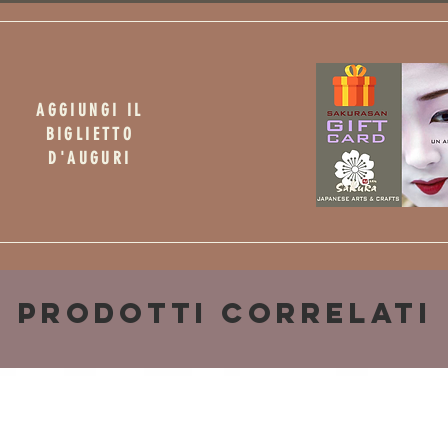
AGGIUNGI IL
BIGLIETTO
D'AUGURI
Prodotti correlati