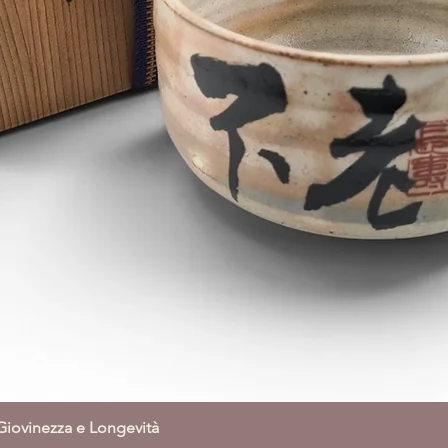
Giovinezza e Longevità
Vista rapida