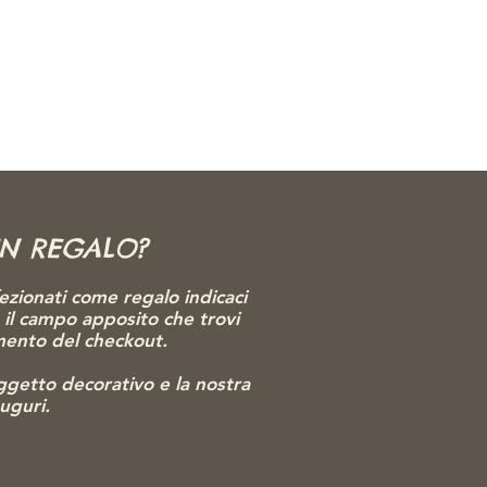
UN REGALO?
ezionati come regalo indicaci
o il campo apposito che trovi
omento del checkout.
gg
etto decorativo e la nostra
auguri.