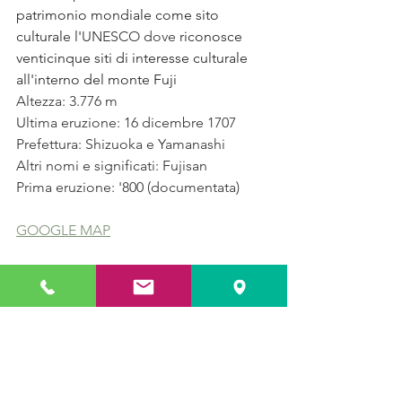
patrimonio mondiale come sito 
culturale l'
UNESCO dove 
riconosce 
venticinque siti di interesse culturale 
all'interno del monte Fuji
Altezza: 3.776 m
Ultima eruzione: 16 dicembre 1707
Prefettura: Shizuoka e Yamanashi
Altri nomi e significati: Fujisan
Prima eruzione: '800 (documentata)
GOOGLE MAP
Il Giappone in viaggio
Curiosità
Cultura