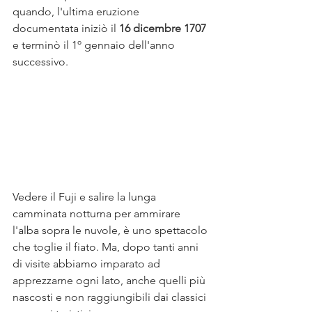
quando, l'ultima eruzione 
documentata iniziò il
 16 dicembre 1707 
e terminò il 1º gennaio dell'anno 
successivo.
Vedere il Fuji e salire la lunga 
camminata notturna per ammirare 
l'alba sopra le nuvole, è uno spettacolo 
che toglie il fiato. Ma, dopo tanti anni 
di visite abbiamo imparato ad 
apprezzarne ogni lato, anche quelli più 
nascosti e non raggiungibili dai classici 