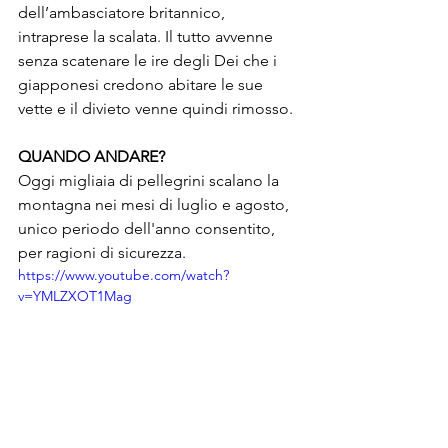
dell’ambasciatore britannico, 
intraprese la scalata. Il tutto avvenne 
senza scatenare le ire degli Dei che i 
giapponesi credono abitare le sue 
vette e il divieto venne quindi rimosso.
QUANDO ANDARE?
Oggi migliaia di pellegrini scalano la 
montagna nei mesi di luglio e agosto, 
unico periodo dell'anno consentito, 
per ragioni di sicurezza.
https://www.youtube.com/watch?
v=YMLZXOT1Mag