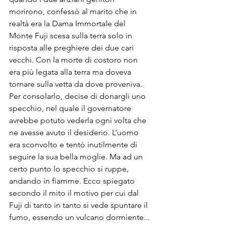
morirono, confessò al marito che in 
realtà era la Dama Immortale del 
Monte Fuji scesa sulla terra solo in 
risposta alle preghiere dei due cari 
vecchi. Con la morte di costoro non 
era più legata alla terra ma doveva 
tornare sulla vetta da dove proveniva. 
Per consolarlo, decise di donargli uno 
specchio, nel quale il governatore 
avrebbe potuto vederla ogni volta che 
ne avesse avuto il desiderio. L’uomo 
era sconvolto e tentò inutilmente di 
seguire la sua bella moglie. Ma ad un 
certo punto lo specchio si ruppe, 
andando in fiamme. Ecco spiegato 
secondo il mito il motivo per cui dal 
Fuji di tanto in tanto si vede spuntare il 
fumo, essendo un vulcano dormiente...