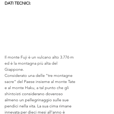
DATI TECNICI:
Il monte Fuji è un vulcano alto 3.776 m 
ed è la montagna più alta del 
Giappone. 
Considerato una delle "tre montagne 
sacre" del Paese insieme al monte Tate 
e al monte Haku, a tal punto che gli 
shintoisti 
considerano doveroso 
almeno un pellegrinaggio sulle sue 
pendici nella vita. La sua cima rimane 
innevata per dieci mesi all'anno è 