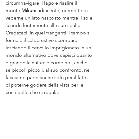
circumnavigare il lago e risalire il 
monte 
Mikuni
 adiacente, permette di 
vederne un lato nascosto mentre il sole 
scende lentamente alle sue spalle. 
Credeteci, in quei frangenti il tempo si 
ferma e il caldo estivo scompare 
lasciando il cervello imprigionato in un 
mondo alternativo dove capisci quanto 
è grande la natura e come noi, anche 
se piccoli piccoli, al suo confronto, ne 
facciamo parte anche solo per il fatto 
di poterne godere della vista per le 
cose belle che ci regala. 