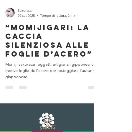
Sakurasan
29 set 2025
Tempo di lettura: 2 min
“Momijigari: la
caccia
silenziosa alle
foglie d’acero”
Momiji sakurasan oggetti artigianali gipponesi con
motivo foglie dell'acero per festeggiare l'autunno
giapponese