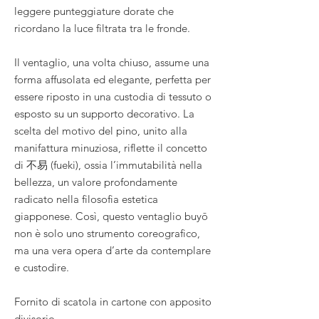
leggere punteggiature dorate che
ricordano la luce filtrata tra le fronde.
Il ventaglio, una volta chiuso, assume una
forma affusolata ed elegante, perfetta per
essere riposto in una custodia di tessuto o
esposto su un supporto decorativo. La
scelta del motivo del pino, unito alla
manifattura minuziosa, riflette il concetto
di 不易 (fueki), ossia l’immutabilità nella
bellezza, un valore profondamente
radicato nella filosofia estetica
giapponese. Così, questo ventaglio buyō
non è solo uno strumento coreografico,
ma una vera opera d’arte da contemplare
e custodire.
Fornito di scatola in cartone con apposito
divisorio.