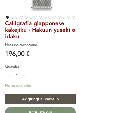
Calligrafia giapponese
kakejiku - Hakuun yuseki o
idaku
Nessuna recensione
Prezzo
196,00 €
Quantità
*
Ne restano solo: 1
Aggiungi al carrello
Acquista ora