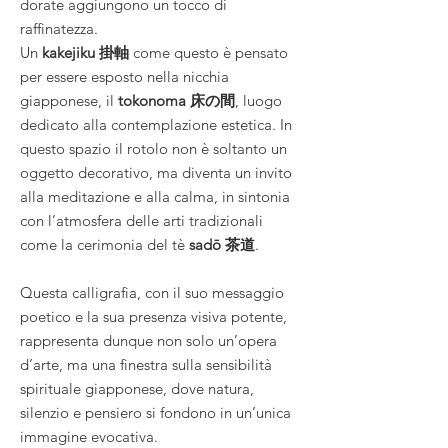
dorate aggiungono un tocco di
raffinatezza.
Un
kakejiku 掛軸
come questo è pensato
per essere esposto nella nicchia
giapponese, il
tokonoma 床の間
, luogo
dedicato alla contemplazione estetica. In
questo spazio il rotolo non è soltanto un
oggetto decorativo, ma diventa un invito
alla meditazione e alla calma, in sintonia
con l’atmosfera delle arti tradizionali
come la cerimonia del tè
sadō 茶道
.
Questa calligrafia, con il suo messaggio
poetico e la sua presenza visiva potente,
rappresenta dunque non solo un’opera
d’arte, ma una finestra sulla sensibilità
spirituale giapponese, dove natura,
silenzio e pensiero si fondono in un’unica
immagine evocativa.