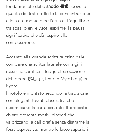
fondamentale dello
shodō 書道
, dove la
qualità del tratto riflette la concentrazione
e lo stato mentale dell’artista. L’equilibrio
tra spazi pieni e vuoti esprime la pausa
significativa che dà respiro alla
composizione.
Accanto alla grande scrittura principale
compare una scritta laterale con sigilli
rossi
che certifica il luogo di esecuzione
dell'opera 妙心寺 ( tempio
Myōshin-ji) di
Kyoto
Il rotolo è montato secondo la tradizione
con eleganti tessuti decorativi che
incorniciano la carta centrale. Il broccato
chiaro presenta motivi discreti che
valorizzano la calligrafia senza distrarne la
forza espressiva, mentre le fasce superiori