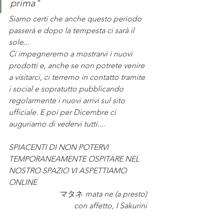
prima"
Siamo certi che anche questo periodo 
passerà e dopo la tempesta ci sarà il 
sole...
Ci impegneremo a mostrarvi i nuovi 
prodotti e, anche se non potrete venire 
a visitarci, ci terremo in contatto tramite 
i social e sopratutto pubblicando 
regolarmente i nuovi arrivi sul sito 
ufficiale. E poi per Dicembre ci 
auguriamo di vedervi tutti....
SPIACENTI DI NON POTERVI 
TEMPORANEAMENTE OSPITARE NEL 
NOSTRO SPAZIO VI ASPETTIAMO 
ONLINE
マタネ 
mata ne (a presto)
con affetto, I Sakurini