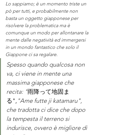
Lo sappiamo; è un momento triste un 
pò per tutti, e probabilmente non 
basta un oggetto giapponese per 
risolvere la problematica ma è 
comunque un modo per allontanare la 
mente dalle negatività ed immergersi 
in un mondo fantastico che solo il 
Giappone ci sa regalare.
Spesso quando qualcosa non 
va, ci viene in mente una 
massima giapponese che 
recita: "
雨降って地固ま
る",
"Ame futte ji katamaru", 
che tradotta ci dice che dopo 
la tempesta il terreno si 
indurisce, ovvero è migliore di 