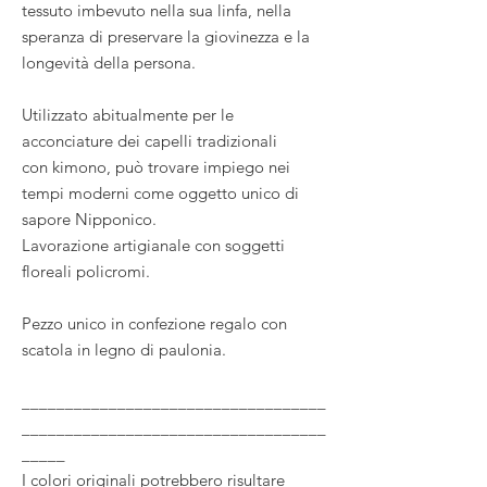
tessuto imbevuto nella sua linfa, nella
speranza di preservare la giovinezza e la
longevità della persona.
Utilizzato abitualmente per le
acconciature dei capelli tradizionali
con kimono, può trovare impiego nei
tempi moderni come oggetto unico di
sapore Nipponico.
Lavorazione artigianale con soggetti
floreali policromi.
Pezzo unico in confezione regalo con
scatola in legno di paulonia.
___________________________________
___________________________________
_____
I colori originali potrebbero risultare