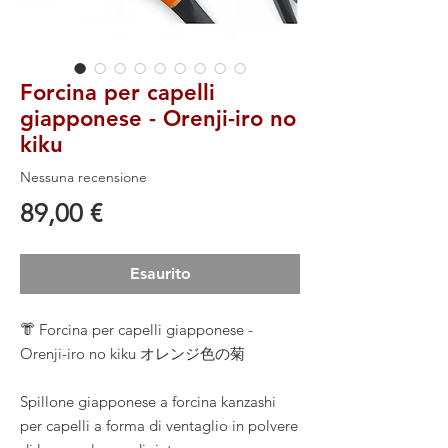
Forcina per capelli
giapponese - Orenji-iro no
kiku
Nessuna recensione
Prezzo
89,00 €
Esaurito
👘 Forcina per capelli giapponese -
Orenji-iro no kiku オレンジ色の菊
Spillone giapponese a forcina kanzashi
per capelli a forma di ventaglio in polvere