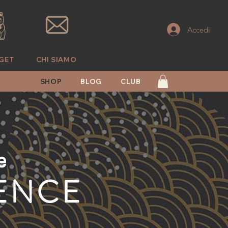
© Copyright
Accedi
GET
CHI SIAMO
SHOP
BLOG
CLUB
e
IENCE