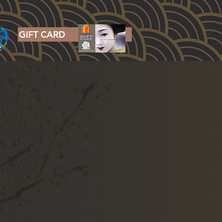
GIFT CARD
ere