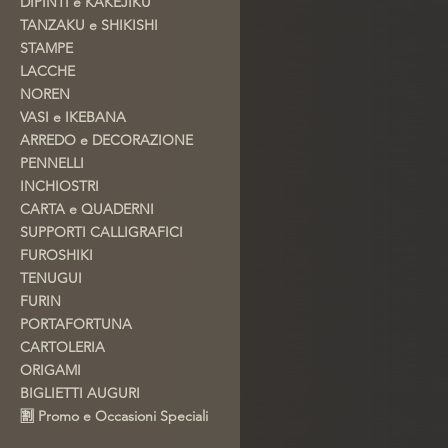
DIPINTI e KAKEJIKU
TANZAKU e SHIKISHI
STAMPE
LACCHE
NOREN
VASI e IKEBANA
ARREDO e DECORAZIONE
PENNELLI
INCHIOSTRI
CARTA e QUADERNI
SUPPORTI CALLIGRAFICI
FUROSHIKI
TENUGUI
FURIN
PORTAFORTUNA
CARTOLERIA
ORIGAMI
BIGLIETTI AUGURI
🈹 Promo e Occasioni Speciali