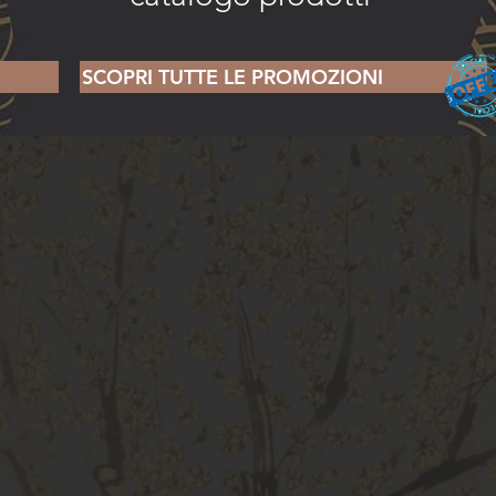
SCOPRI TUTTE LE PROMOZIONI
No products to show h
Back to Shopping