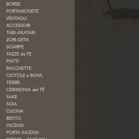
BORSE
PORTAMONETE
VENTAGLI
ACCESSORI
TABI-JIKATABI
ZORI-GETA
SCIARPE
TAZZE da TE
PIATTI
BACCHETTE
CIOTOLE e BOWL
TEIERE
CERIMONIA del TÈ
SAKE
SOIA
CUCINA
BENTO
INCENSI
PORTA INCENSI