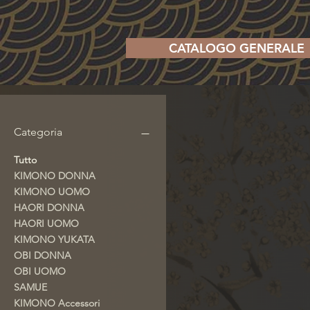
CATALOGO GENERALE
Categoria
Tutto
KIMONO DONNA
KIMONO UOMO
HAORI DONNA
HAORI UOMO
KIMONO YUKATA
OBI DONNA
OBI UOMO
SAMUE
KIMONO Accessori