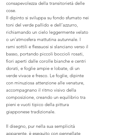
consapevolezza della transitorietà delle
cose.
Il dipinto si sviluppa su fondo sfumato nei
toni del verde pallido e dell’azzurro,
richiamando un cielo leggermente velato
o un’atmosfera mattutina autunnale. I
rami sottili e flessuosi si slanciano verso il
basso, portando piccoli boccioli rosati,
fiori aperti dalle corolle bianche e centri
dorati, e foglie ampie e lobate, di un
verde vivace e fresco. Le foglie, dipinte
con minuziosa attenzione alle venature,
accompagnano il ritmo visivo della
composizione, creando un equilibrio tra
pieni e vuoti tipico della pittura
giapponese tradizionale.
Il disegno, pur nella sua semplicità
apparente, è eseguito con pennellate