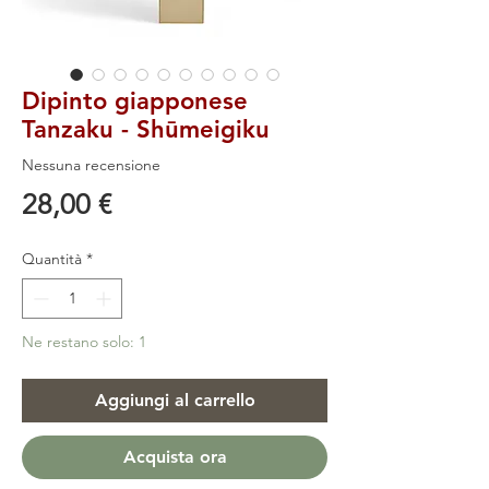
Dipinto giapponese
Tanzaku - Shūmeigiku
Nessuna recensione
Prezzo
28,00 €
Quantità
*
Ne restano solo: 1
Aggiungi al carrello
Acquista ora