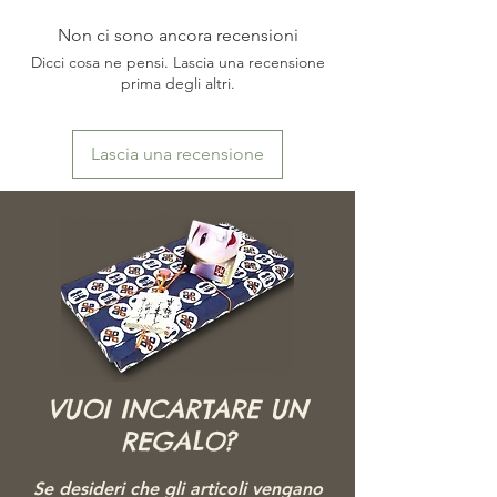
場合がございます。またモニターによっても映
り方が異なる場合もございますので、ご了承頂
Non ci sono ancora recensioni
けますよう、お願い致します。
Dicci cosa ne pensi. Lascia una recensione
prima degli altri.
Lascia una recensione
VUOI INCARTARE UN
REGALO?
Se desideri che gli articoli vengano