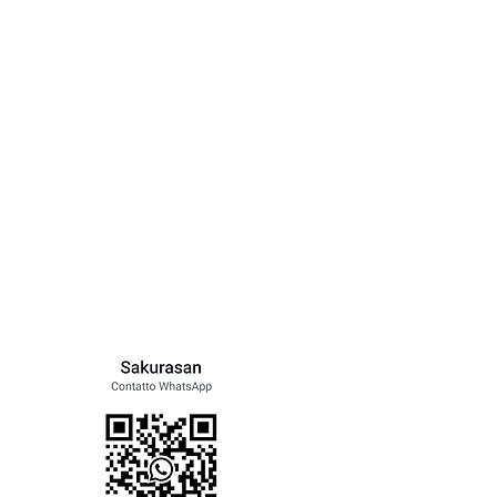
 con gli altri membri
enti e molto