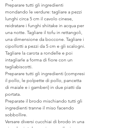
Preparare tutti gli ingredienti 
mondando le verdure: tagliare a pezzi 
lunghi circa 5 cm il cavolo cinese, 
reidratare i funghi shiitake in acqua per 
una notte. Tagliare il tofu in rettangoli, 
una dimensione da boccone. Tagliare i 
cipollotti a pezzi da 5 cm e gli scalogni. 
Tagliare la carota a rondelle e poi 
intagliarle a forma di fiore con un 
tagliabiscotti.
Preparare tutti gli ingredienti (compresi 
il pollo, le polpette di pollo, pancetta 
di maiale e i gamberi) in due piatti da 
portata. 
Preparate il brodo mischiando tutti gli 
ingredienti tranne il miso facendo 
sobbollire.
Versare diversi cucchiai di brodo in una 