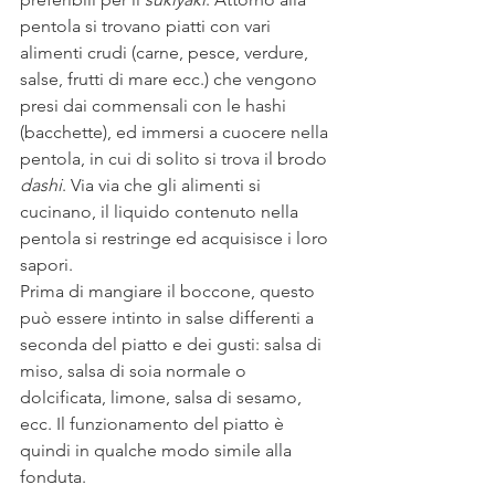
pentola si trovano piatti con vari 
alimenti crudi (carne, pesce, verdure, 
salse, frutti di mare ecc.) che vengono 
presi dai commensali con le hashi 
(bacchette), ed immersi a cuocere nella 
pentola, in cui di solito si trova il brodo 
dashi
. Via via che gli alimenti si 
cucinano, il liquido contenuto nella 
pentola si restringe ed acquisisce i loro 
sapori.
Prima di mangiare il boccone, questo 
può essere intinto in salse differenti a 
seconda del piatto e dei gusti: salsa di 
miso, salsa di soia normale o 
dolcificata, limone, salsa di sesamo, 
ecc. Il funzionamento del piatto è 
quindi in qualche modo simile alla 
fonduta.