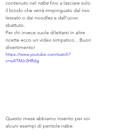
contenuto nel 
nabe
 fino a lasciare solo 
il brodo che verrà rimpinguato dal riso 
lessato o dai noodles e dall’uovo 
sbattuto.
Per chi invece vuole dilettarsi in altre 
ricette ecco un video simpatico... Buon 
divertimento!
https://www.youtube.com/watch?
v=wXTMJr2HRdg
Questo mese abbiamo inserito per voi 
alcuni esempi di pentole nabe: