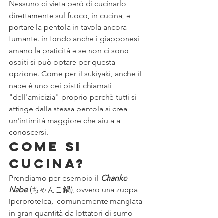
Nessuno ci vieta però di cucinarlo 
direttamente sul fuoco, in cucina, e 
portare la pentola in tavola ancora 
fumante. in fondo anche i giapponesi 
amano la praticità e se non ci sono 
ospiti si può optare per questa 
opzione. Come per il sukiyaki, anche il 
nabe è uno dei piatti chiamati 
"dell'amicizia" proprio perchè tutti si 
attinge dalla stessa pentola si crea 
un'intimità maggiore che aiuta a 
conoscersi.
Come si 
cucina?
Prendiamo per esempio il 
Chanko 
Nabe
 (ちゃんこ鍋), ovvero una zuppa 
iperproteica,  comunemente mangiata 
in gran quantità da lottatori di sumo 