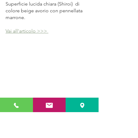
Superficie lucida chiara (Shiroi)  di 
colore beige avorio con pennellata 
marrone.
Vai all'articolo >>> 
🥘 Tegame 