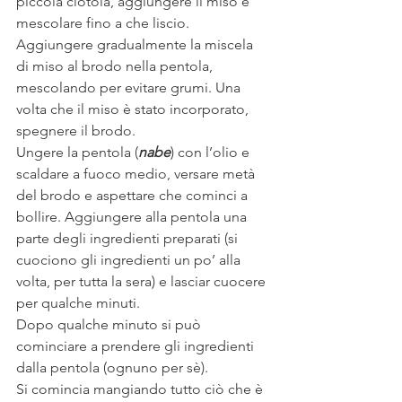
piccola ciotola, aggiungere il miso e 
mescolare fino a che liscio.
Aggiungere gradualmente la miscela 
di miso al brodo nella pentola, 
mescolando per evitare grumi. Una 
volta che il miso è stato incorporato, 
spegnere il brodo.
Ungere la pentola (
nabe
) con l’olio e 
scaldare a fuoco medio, versare metà 
del brodo e aspettare che cominci a 
bollire. Aggiungere alla pentola una 
parte degli ingredienti preparati (si 
cuociono gli ingredienti un po’ alla 
volta, per tutta la sera) e lasciar cuocere 
per qualche minuti.
Dopo qualche minuto si può 
cominciare a prendere gli ingredienti 
dalla pentola (ognuno per sè).
Si comincia mangiando tutto ciò che è 