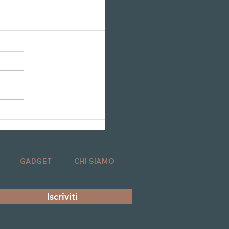
GADGET
CHI SIAMO
Iscriviti