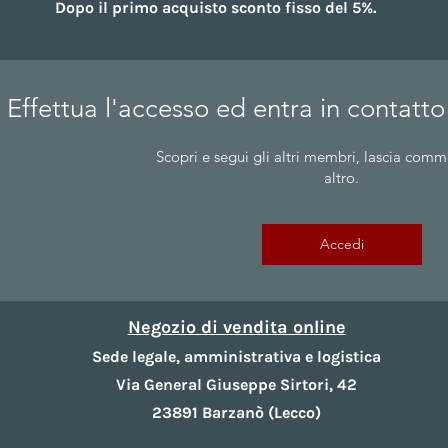
Dopo il primo acquisto sconto fisso del 5%.​
Effettua l'accesso ed entra in contatto
Scopri e segui gli altri membri, lascia comm
altro.
Accedi
Negozio di vendita online
Sede legale, amministrativa e logistica
Via General Giuseppe Sirtori, 42
23891 Barzanò (Lecco)