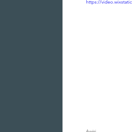
https://video.wixsta
Avvisi