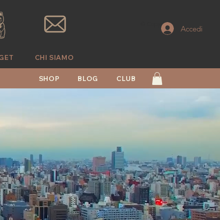
© Copyright
Accedi
GET
CHI SIAMO
SHOP
BLOG
CLUB